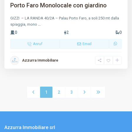
Porto Faro Monolocale con giardino
GIZZI – LA RANDA 40/2A – Palau Porto Faro, a soli 250 mt dalla
spiaggia, mono
...
0
2
0
Anruf
Email
Azzurra Immobiliare
1
2
3
Azzurra Immobiliare srl