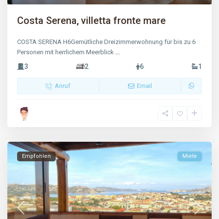
Costa Serena, villetta fronte mare
COSTA SERENA H6Gemütliche Dreizimmerwohnung für bis zu 6
Personen mit herrlichem Meerblick
...
3
2
6
1
Anruf
Email
Empfohlen
Miete