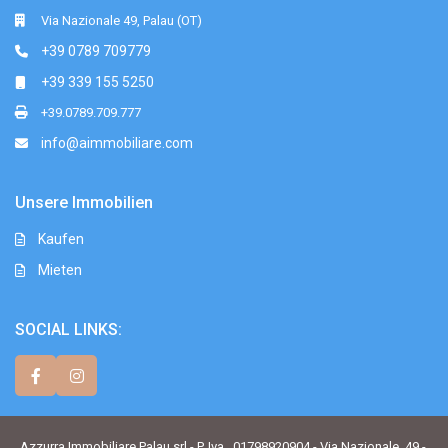
Via Nazionale 49, Palau (OT)
+39 0789 709779
+39 339 155 5250
+39.0789.709.777
info@aimmobiliare.com
Unsere Immobilien
Kaufen
Mieten
SOCIAL LINKS:
Azzurra Immobiliare Palau srl - P. Iva . 01798920904 - Via Nazionale, 49 -