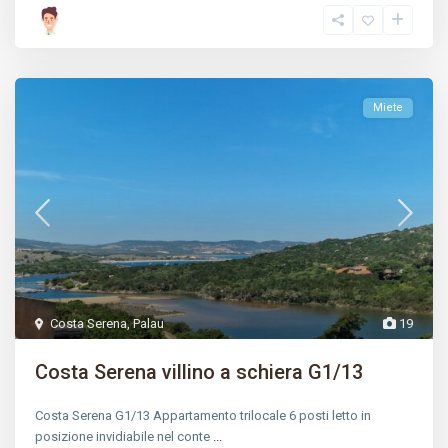
Miete
Costa Serena
,
Palau
19
Costa Serena villino a schiera G1/13
Costa Serena G1/13 Appartamento trilocale 6 posti letto in
posizione invidiabile nel conte
...