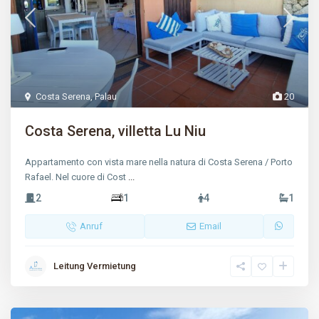
Costa Serena
,
Palau
20
Costa Serena, villetta Lu Niu
Appartamento con vista mare nella natura di Costa Serena / Porto
Rafael. Nel cuore di Cost
...
2
1
4
1
Anruf
Email
Leitung Vermietung