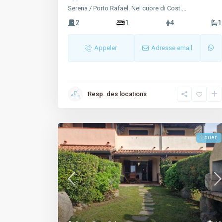
Serena / Porto Rafael. Nel cuore di Cost
...
2
1
4
1
Appeler
Adresse email
Resp. des locations
Louer