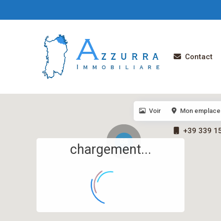
Contact
Voir
Mon emplace
+39 339 1
68
chargement...