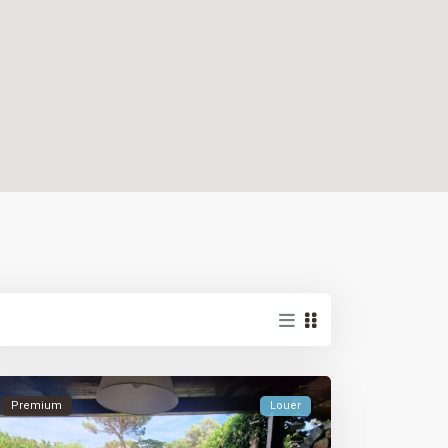
Premium
Louer