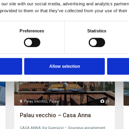
 our site with our social media, advertising and analytics partn
 provided to them or that they’ve collected from your use of their
Resp. des locations
Preferences
Statistics
Louer
Allow selection
Palau Vecchio
,
Palau
25
Palau vecchio – Casa Anna
CASA ANNA Via Guerrazzi – Spacieux appartement