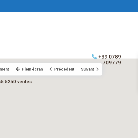
+39 0789
709779
ment
Plein écran
Précédent
Suivant
55 5250 ventes