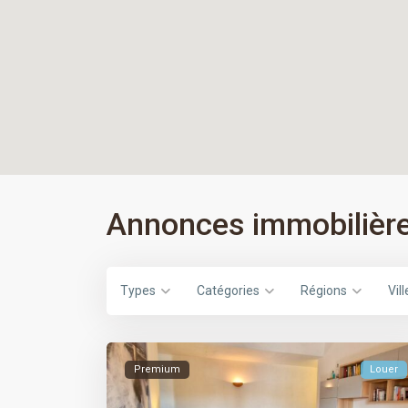
Annonces immobilières
Types
Catégories
Régions
Vill
Premium
Louer