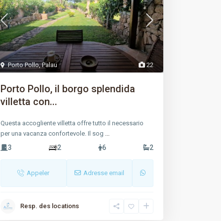
Porto Pollo
,
Palau
22
Porto Pollo, il borgo splendida
villetta con...
Questa accogliente villetta offre tutto il necessario
per una vacanza confortevole. Il sog
...
3
2
6
2
Appeler
Adresse email
Resp. des locations