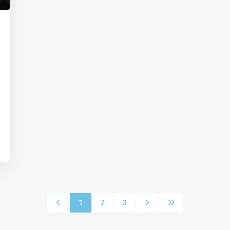
1
2
3