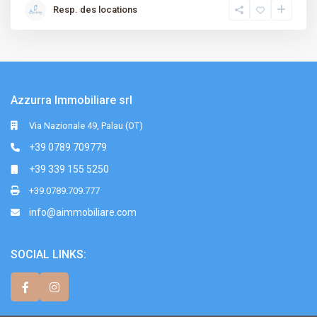
Resp. des locations
Azzurra Immobiliare srl
Via Nazionale 49, Palau (OT)
+39 0789 709779
+39 339 155 5250
+39.0789.709.777
info@aimmobiliare.com
SOCIAL LINKS: