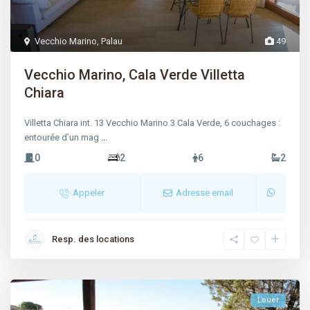
Vecchio Marino
,
Palau
49
Vecchio Marino, Cala Verde Villetta
Chiara
Villetta Chiara int. 13 Vecchio Marino 3 Cala Verde, 6 couchages :
entourée d’un mag
...
0
2
6
2
Appeler
Adresse email
Resp. des locations
Louer