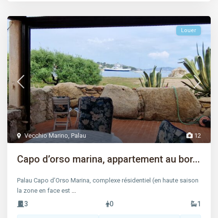
Louer
Vecchio Marino
,
Palau
12
Capo d’orso marina, appartement au bor...
Palau Capo d’Orso Marina, complexe résidentiel (en haute saison
la zone en face est
...
3
0
1