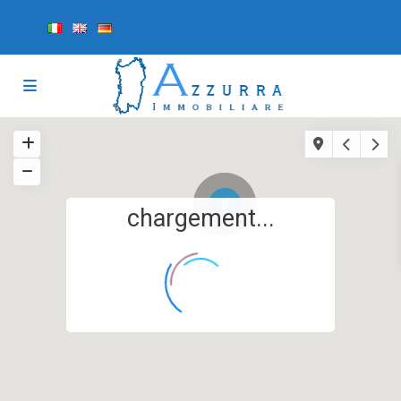
8
chargement...