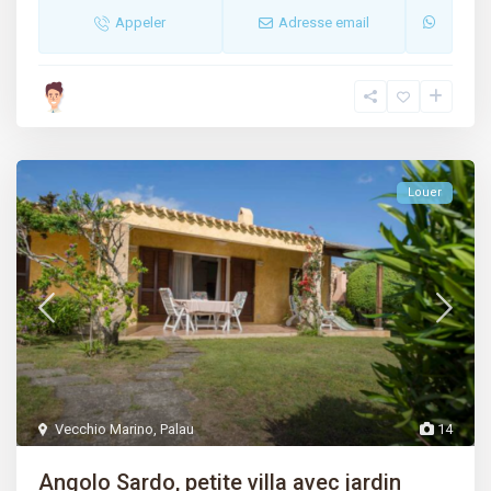
Appeler
Adresse email
Louer
Vecchio Marino
,
Palau
14
Angolo Sardo, petite villa avec jardin