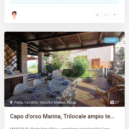
Louer
Palau Vecchio
,
Vecchio Marino
,
Palau
27
Capo d’orso Marina, Trilocale ampio te...
MAISON AU Punta Nera Palau, complesso residenziale Capo