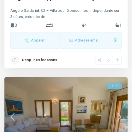
Angolo Sardo int. C2 – Villa pour 5 personnes, indépendante sur
3 côtés, entourée de
...
3
2
4
1
Appeler
Adresse email
Resp. des locations
Louer