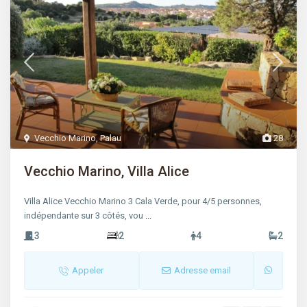
Vecchio Marino
,
Palau
28
Vecchio Marino, Villa Alice
Villa Alice Vecchio Marino 3 Cala Verde, pour 4/5 personnes,
indépendante sur 3 côtés, vou
...
3
2
4
2
Appeler
Adresse email