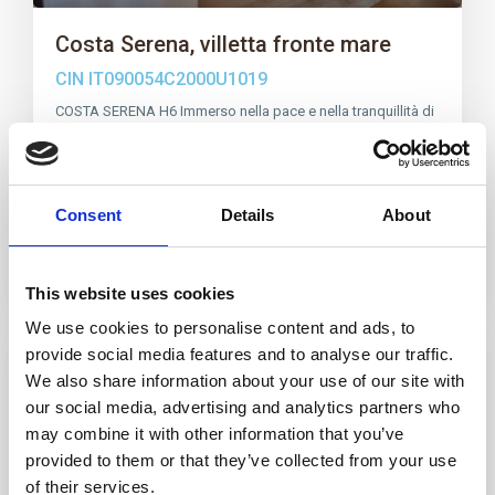
Costa Serena, villetta fronte mare
CIN IT090054C2000U1019
COSTA SERENA H6 Immerso nella pace e nella tranquillità di
Costa Serena, questo accoglient
…
3
2
6
1
Chiama
E-Mail
Consent
Details
About
Resp. Affitti
This website uses cookies
We use cookies to personalise content and ads, to
provide social media features and to analyse our traffic.
Affitto
We also share information about your use of our site with
our social media, advertising and analytics partners who
may combine it with other information that you’ve
provided to them or that they’ve collected from your use
of their services.