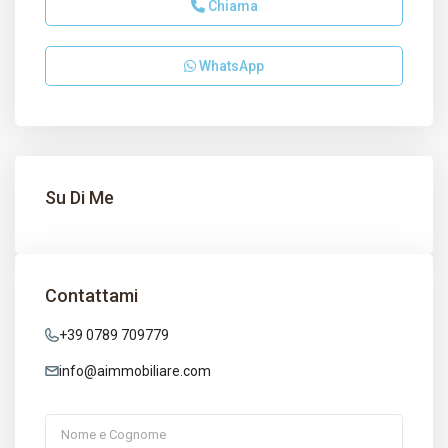
Chiama
WhatsApp
Su Di Me
Contattami
+39 0789 709779
info@aimmobiliare.com