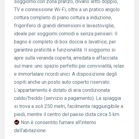
soggiorno con zona pranzo, divano letto doppio,
TV e connessione Wi-Fi, oltre a un pratico angolo
cottura completo di piano cottura a induzione,
frigorifero di grandi dimensioni e lavastoviglie,
ideale per soggiorni comodi e senza pensieri. Il
bagno è completo di box doccia e lavatrice, per
garantire praticità e funzionalità. Il soggiorno si
apre sulla veranda coperta, arredata e affacciata
sul mare: uno spazio perfetto per convivialità, relax
e immortalare ricordi unici. A disposizione degli
ospiti anche un posto auto coperto riservato.
L’appartamento è dotato di aria condizionata
caldo/freddo (servizio a pagamento). La spiaggia
si trova a soli 250 metri, facilmente raggiungibile a
piedi, mentre il centro del paese dista circa 5 km.
Non è consentito fumare all’interno
dell’abitazione.