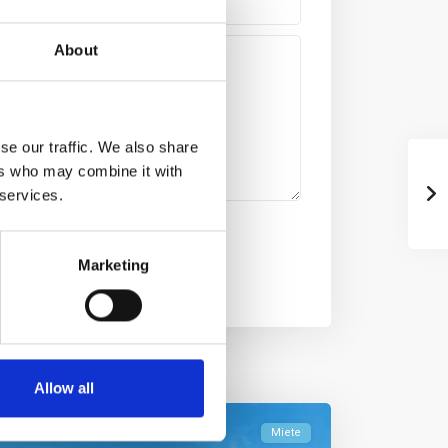
About
se our traffic. We also share
ers who may combine it with
 services.
Marketing
Allow all
Miete