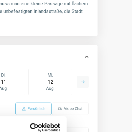
 muss man eine kleine Passage mit flachem
se unbefestigten Inlandsstraße, die Stadt
Di.
Mi.
Do.
11
12
13
Aug.
Aug.
Aug.
Persönlich
Video Chat