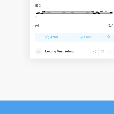
2
1
4
1
Anruf
Email
Leitung Vermietung