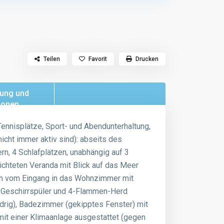
Teilen
Favorit
Drucken
tung und
ionen
nnisplätze, Sport- und Abendunterhaltung,
icht immer aktiv sind): abseits des
, 4 Schlafplätzen, unabhängig auf 3
ichteten Veranda mit Blick auf das Meer
ich vom Eingang in das Wohnzimmer mit
k, Geschirrspüler und 4-Flammen-Herd
drig), Badezimmer (gekipptes Fenster) mit
it einer Klimaanlage ausgestattet (gegen