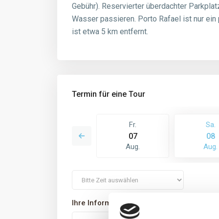
Gebühr). Reservierter überdachter Parkpla
Wasser passieren. Porto Rafael ist nur ein 
ist etwa 5 km entfernt.
Termin für eine Tour
So.
Fr.
Sa.
16
07
08
Aug.
Aug.
Aug.
Ihre Informationen