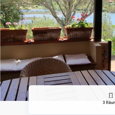
3 Räu