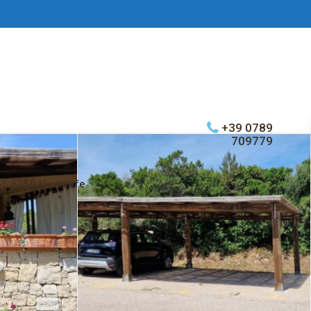
+39 0789
709779
55 5250 Verkäufe