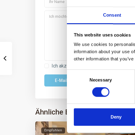
Consent
This website uses cookies
We use cookies to personalis
information about your use of
other information that you’ve
Ich akzeptiere die
GDPR
Consent
Necessary
Selection
Ähnliche Einträge
Deny
Empfohlen
Miete