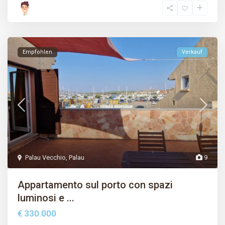
Empfohlen
Verkauf
Palau Vecchio
,
Palau
9
Appartamento sul porto con spazi
luminosi e ...
€ 330.000