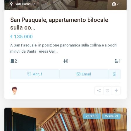
San Pasqule
21
San Pasquale, appartamento bilocale
sulla co...
€ 135.000
A San Pasquale, in posizione panoramica sulla collina e a pochi
minuti da Santa Teresa Gal
...
2
0
1
Anruf
Email
Verkauf
Verkauft