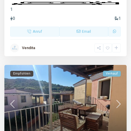
1
0
1
Anruf
Email
Vendita
Empfohlen
Verkauf