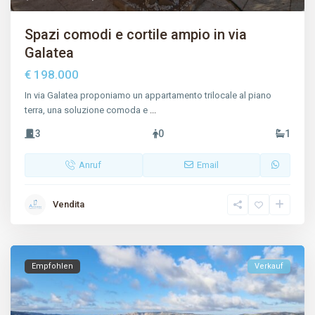
Spazi comodi e cortile ampio in via
Galatea
€ 198.000
In via Galatea proponiamo un appartamento trilocale al piano
terra, una soluzione comoda e
...
3
0
1
Anruf
Email
Vendita
Empfohlen
Verkauf