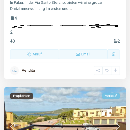
In Palau, in der Via Santo Stefano, bieten wir eine große
Dreizimmerwohnung im ersten und
...
4
2
0
2
Anruf
Email
Vendita
Empfohlen
Verkauf