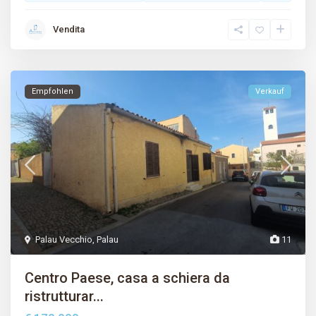
Vendita
Empfohlen
Verkauf
Palau Vecchio
,
Palau
11
Centro Paese, casa a schiera da
ristrutturar...