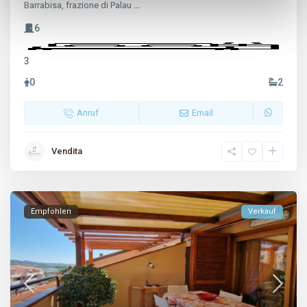
Barrabisa, frazione di Palau
...
6
3
0
2
Anruf
Email
Vendita
Empfohlen
Verkauf