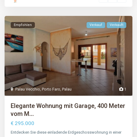
Empfohlen
Verkauf
Verkauft
Palau Vecchio
,
Porto Faro
,
Palau
1
Elegante Wohnung mit Garage, 400 Meter
vom M...
€ 295.000
Entdecken Sie diese einladende Erdgeschosswohnung in einer