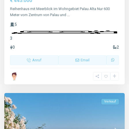
€ 445.000
Reihenhaus mit Meerblick im Wohngebiet Palau Alta Nur 600
Meter vom Zentrum von Palau und
...
5
3
0
2
Anruf
Email
Verkauf