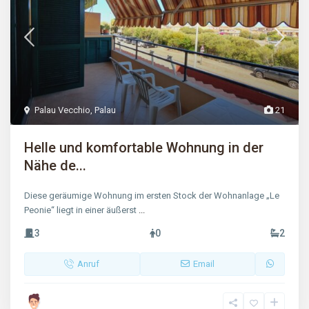
Palau Vecchio
,
Palau
21
Helle und komfortable Wohnung in der
Nähe de...
Diese geräumige Wohnung im ersten Stock der Wohnanlage „Le
Peonie“ liegt in einer äußerst
...
3
0
2
Anruf
Email