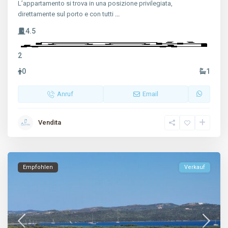
L’appartamento si trova in una posizione privilegiata,
direttamente sul porto e con tutti
...
4.5
2
0
1
Anruf
Email
Vendita
Empfohlen
Verkauf