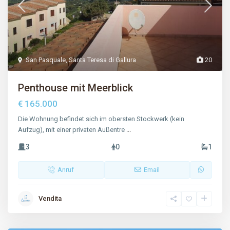
San Pasquale
,
Santa Teresa di Gallura
20
Penthouse mit Meerblick
€ 165.000
Die Wohnung befindet sich im obersten Stockwerk (kein
Aufzug), mit einer privaten Außentre
...
3
0
1
Anruf
Email
Vendita