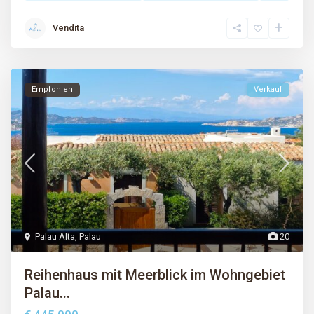
Vendita
Empfohlen
Verkauf
Palau Alta
,
Palau
20
Reihenhaus mit Meerblick im Wohngebiet
Palau...