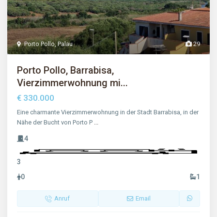
Porto Pollo
,
Palau
29
Porto Pollo, Barrabisa,
Vierzimmerwohnung mi...
€ 330.000
Eine charmante Vierzimmerwohnung in der Stadt Barrabisa, in der
Nähe der Bucht von Porto P
...
4
3
0
1
Anruf
Email