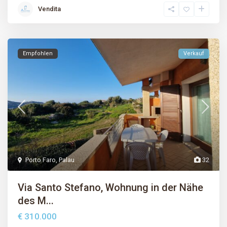
Vendita
Empfohlen
Verkauf
Porto Faro
,
Palau
32
Via Santo Stefano, Wohnung in der Nähe
des M...
€ 310.000