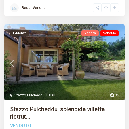
Resp. Vendita
Evidenza
Vendita
Venduto
Stazzo Pulcheddu
,
Palau
36
Stazzo Pulcheddu, splendida villetta
ristrut...
VENDUTO