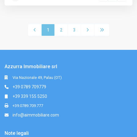
1
2
3
Azzurra Immobiliare srl
Via Nazionale 49, Palau (OT)
+39 0789 709779
+39 339 155 5250
+39.0789.709.777
info@aimmobiliare.com
Note legali