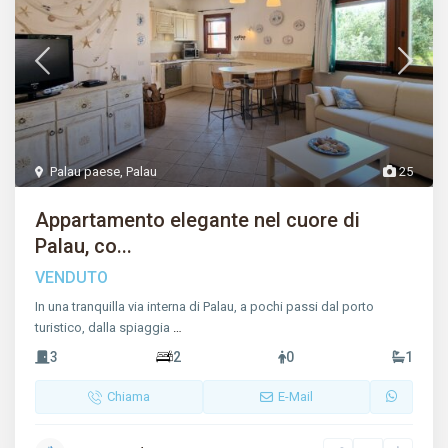
Palau paese
,
Palau
25
Appartamento elegante nel cuore di
Palau, co...
VENDUTO
In una tranquilla via interna di Palau, a pochi passi dal porto
turistico, dalla spiaggia
…
3
2
0
1
Chiama
E-Mail