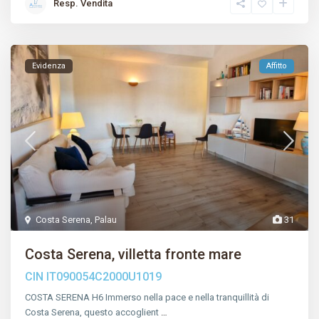
Resp. Vendita
Evidenza
Affitto
Costa Serena
,
Palau
31
Costa Serena, villetta fronte mare
CIN IT090054C2000U1019
COSTA SERENA H6 Immerso nella pace e nella tranquillità di
Costa Serena, questo accoglient
…