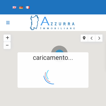
49
caricamento...