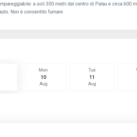
mpareggiabile: a soli 300 metri dal centro di Palau e circa 600 me
l’auto. Non è consentito fumare
Mon
Tue
10
11
Aug
Aug