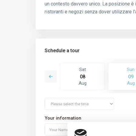
un contesto davvero unico. La posizione è i
ristoranti e negozi senza dover utilizzare 
Schedule a tour
Mon
Sat
Sun
17
08
09
Aug
Aug
Aug
Your information