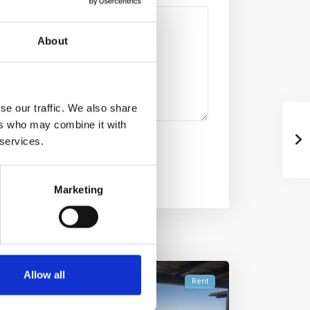
About
se our traffic. We also share
ers who may combine it with
 services.
Marketing
Allow all
Rent