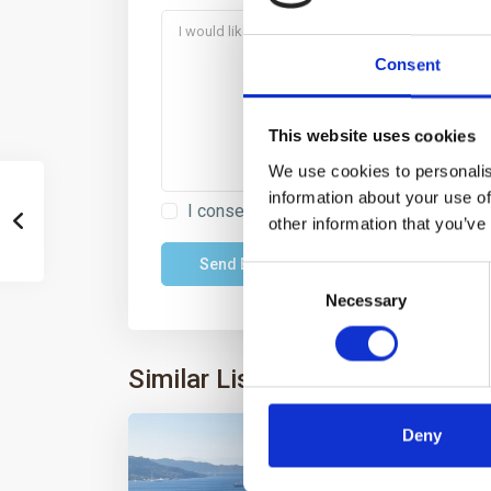
Consent
This website uses cookies
We use cookies to personalis
information about your use of
I consent to the
GDPR Terms
other information that you’ve
Consent
Necessary
Selection
Similar Listings
Deny
Rent