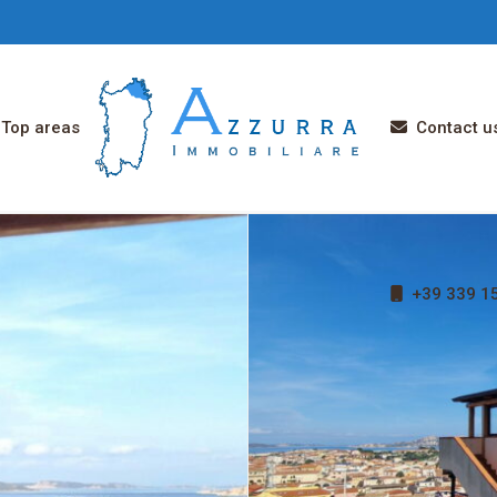
Top areas
Contact u
+39 339 15