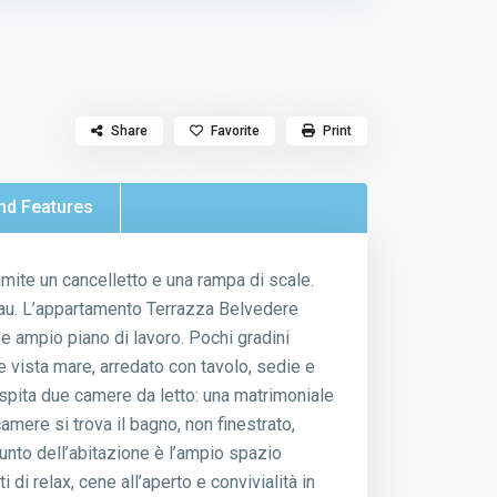
Share
Favorite
Print
nd Features
ite un cancelletto e una rampa di scale.
alau. L’appartamento Terrazza Belvedere
 e ampio piano di lavoro. Pochi gradini
vista mare, arredato con tavolo, sedie e
ospita due camere da letto: una matrimoniale
amere si trova il bagno, non finestrato,
iunto dell’abitazione è l’ampio spazio
i relax, cene all’aperto e convivialità in