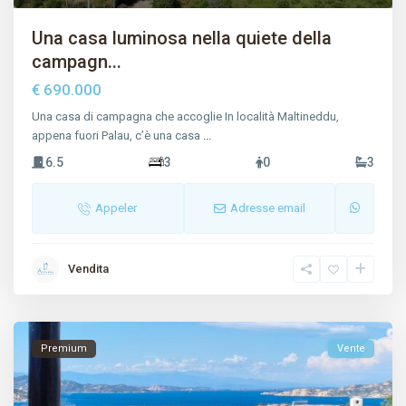
Una casa luminosa nella quiete della
campagn...
€ 690.000
Una casa di campagna che accoglie In località Maltineddu,
appena fuori Palau, c’è una casa
...
6.5
3
0
3
Appeler
Adresse email
Vendita
Premium
Vente