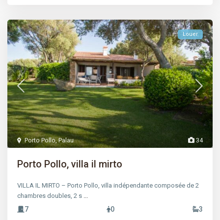
Louer
Porto Pollo
,
Palau
34
Porto Pollo, villa il mirto
VILLA IL MIRTO – Porto Pollo, villa indépendante composée de 2
chambres doubles, 2 s
...
7
0
3