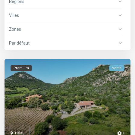
Régions
Villes
Zones
Par défaut
Premium
Vente
Palau
1