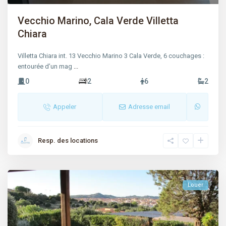
Vecchio Marino, Cala Verde Villetta
Chiara
Villetta Chiara int. 13 Vecchio Marino 3 Cala Verde, 6 couchages :
entourée d’un mag
...
0
2
6
2
Appeler
Adresse email
Resp. des locations
Louer