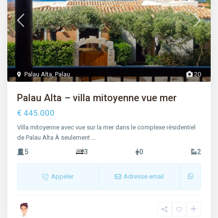
Palau Alta
,
Palau
20
Palau Alta – villa mitoyenne vue mer
€ 445.000
Villa mitoyenne avec vue sur la mer dans le complexe résidentiel
de Palau Alta À seulement
...
5
3
0
2
Appeler
Adresse email