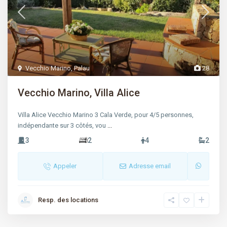
Vecchio Marino
,
Palau
28
Vecchio Marino, Villa Alice
Villa Alice Vecchio Marino 3 Cala Verde, pour 4/5 personnes,
indépendante sur 3 côtés, vou
...
3
2
4
2
Appeler
Adresse email
Resp. des locations