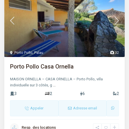
Porto Pollo
,
Palau
32
Porto Pollo Casa Ornella
MAISON ORNELLA – CASA ORNELLA – Porto Pollo, villa
individuelle sur 3 côtés, g
...
3
2
6
2
Appeler
Adresse email
Resp. des locations