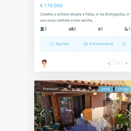
€ 170.000
Casetta a schiera situata a Palau, in via Bortigiadas, in
una zona centrale e ben servita,
...
3
2
0
1
Appeler
Adresse email
Premium
Vente
Vendu