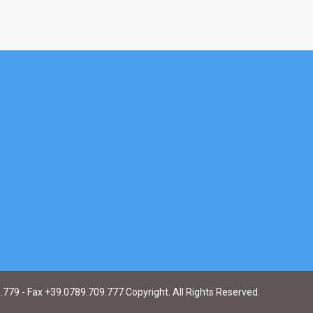
9.779 - Fax +39.0789.709.777 Copyright. All Rights Reserved.