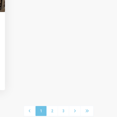
1
2
3