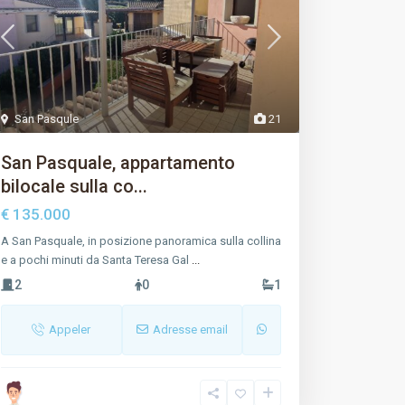
San Pasqule
21
San Pasquale, appartamento
bilocale sulla co...
€ 135.000
A San Pasquale, in posizione panoramica sulla collina
e a pochi minuti da Santa Teresa Gal
...
2
0
1
Appeler
Adresse email