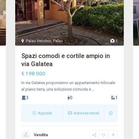
Palau Vecchio
,
Palau
1
Spazi comodi e cortile ampio in
via Galatea
€ 198.000
In via Galatea proponiamo un appartamento trilocale
al piano terra, una soluzione comoda e
...
3
0
1
Appeler
Adresse email
Vendita