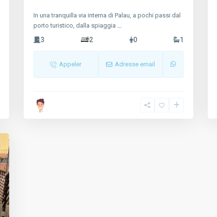
In una tranquilla via interna di Palau, a pochi passi dal
porto turistico, dalla spiaggia
...
3
2
0
1
Appeler
Adresse email