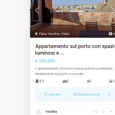
Palau Vecchio
,
Palau
9
Appartamento sul porto con spazi
luminosi e ...
€ 330.000
L’appartamento si trova in una posizione privilegiata,
direttamente sul porto e con tutti
...
4.5
2
0
1
Appeler
Adresse email
Vendita