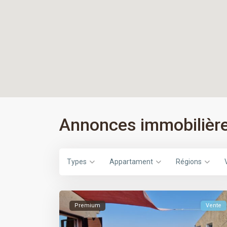
Annonces immobilière
Types
Appartament
Régions
Premium
Vente