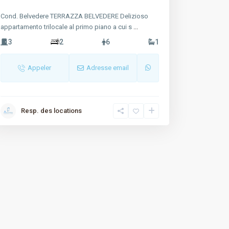
Cond. Belvedere TERRAZZA BELVEDERE Delizioso
appartamento trilocale al primo piano a cui s
...
3
2
6
1
Appeler
Adresse email
Resp. des locations