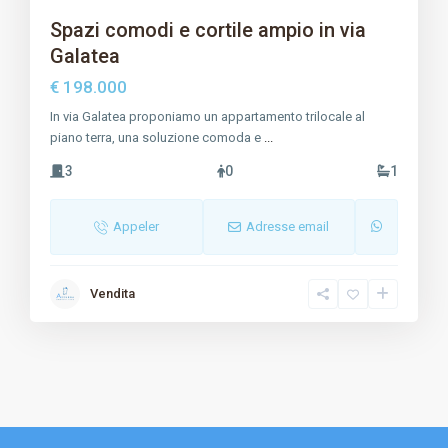
Spazi comodi e cortile ampio in via
Galatea
€ 198.000
In via Galatea proponiamo un appartamento trilocale al
piano terra, una soluzione comoda e
...
3
0
1
Appeler
Adresse email
Vendita