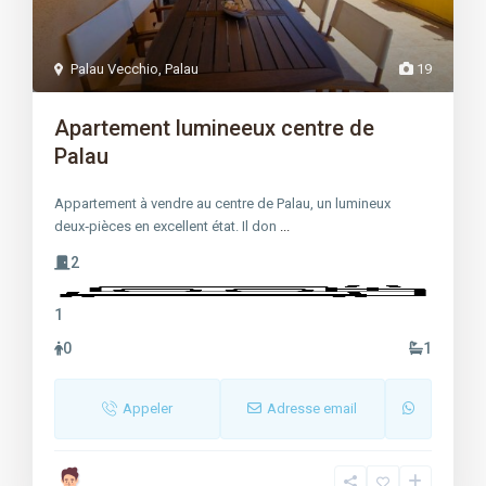
Palau Vecchio
,
Palau
19
Apartement lumineeux centre de
Palau
Appartement à vendre au centre de Palau, un lumineux
deux‑pièces en excellent état. Il don
...
2
1
0
1
Appeler
Adresse email