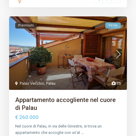
Premium
Vente
Palau Vecchio
,
Palau
25
Appartamento accogliente nel cuore
di Palau
€ 260.000
Nel cuore di Palau, in via delle Ginestre, si trova un
appartamento che accoglie con un’at
...