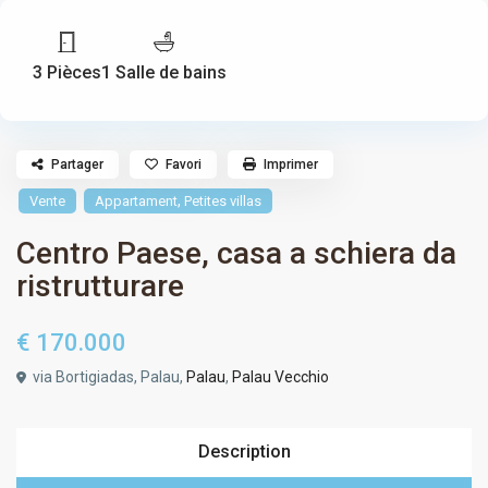
3 Pièces
1 Salle de bains
Partager
Favori
Imprimer
,
Vente
Appartament
Petites villas
Centro Paese, casa a schiera da
ristrutturare
€ 170.000
via Bortigiadas, Palau,
Palau
,
Palau Vecchio
Description