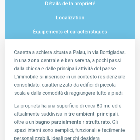
Détails de la propriété
Localization
Équipements et caractéristiques
Casetta a schiera situata a Palau, in via Bortigiadas,
in una
zona centrale e ben servita
, a pochi passi
dalla chiesa e dalle principali attività del paese.
L’immobile si inserisce in un contesto residenziale
consolidato, caratterizzato da edifici di piccola
scala e dalla comodità di raggiungere tutto a piedi.
La proprietà ha una superficie di circa
80 mq
ed è
attualmente suddivisa in
tre ambienti principali
,
oltre a un
bagno parzialmente ristrutturato
. Gli
spazi interni sono semplici, funzionali e facilmente
personalizzabili, ideali per chi desidera