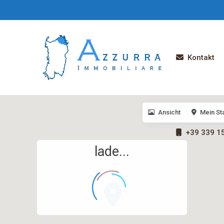
Kontakt
Ansicht
Mein St
+39 339 1
lade...