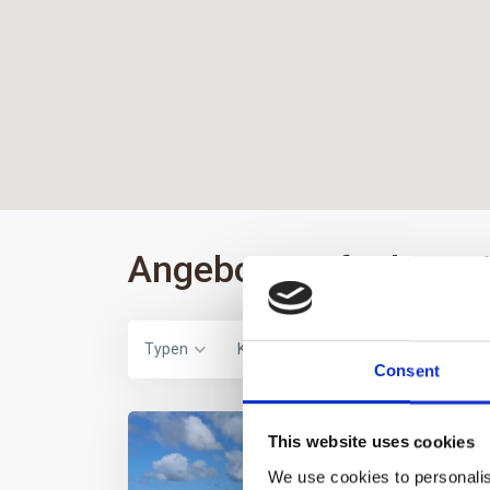
Angebote aufgelistet 
Typen
Kategorien
Landkreise
Consent
This website uses cookies
Verkauf
Verkauft
We use cookies to personalis