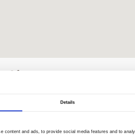
in Ofen
Städte
Bereiche
Standard
Details
e content and ads, to provide social media features and to analy