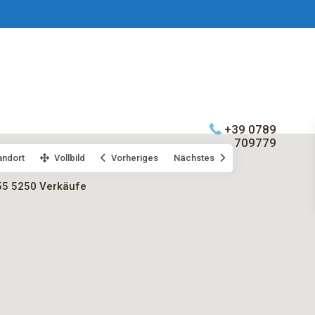
+39 0789
709779
andort
Vollbild
Vorheriges
Nächstes
55 5250 Verkäufe