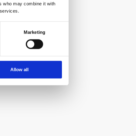
ers who may combine it with
 services.
Marketing
Allow all