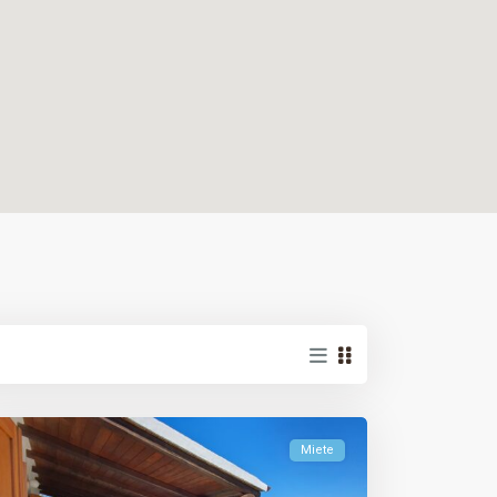
Miete