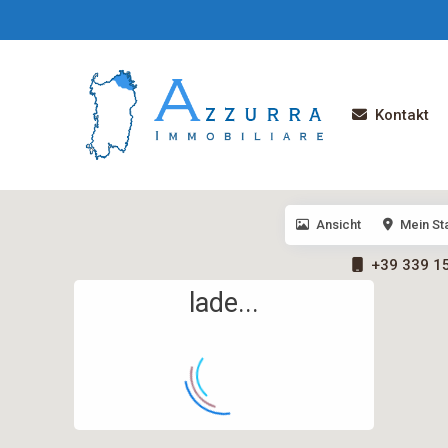
Kontakt
Ansicht
Mein St
+39 339 1
lade...