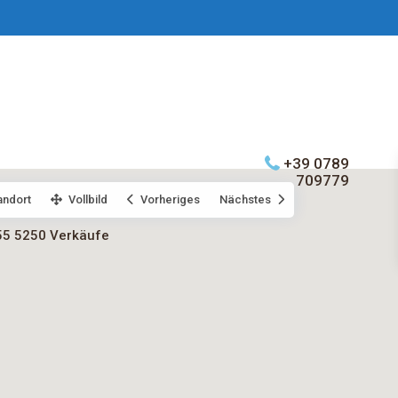
+39 0789
709779
andort
Vollbild
Vorheriges
Nächstes
55 5250 Verkäufe