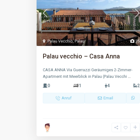
Palau Vecchio
,
Palau
25
Palau vecchio – Casa Anna
CASA ANNA Via Guerrazzi Geräumiges 2-Zimmer-
Apartment mit Meerblick in Palau (Palau Vecchi
...
0
1
4
2
Anruf
Email