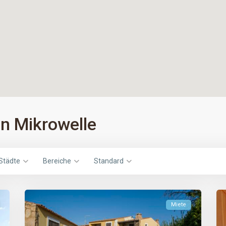
in Mikrowelle
Städte
Bereiche
Standard
Miete