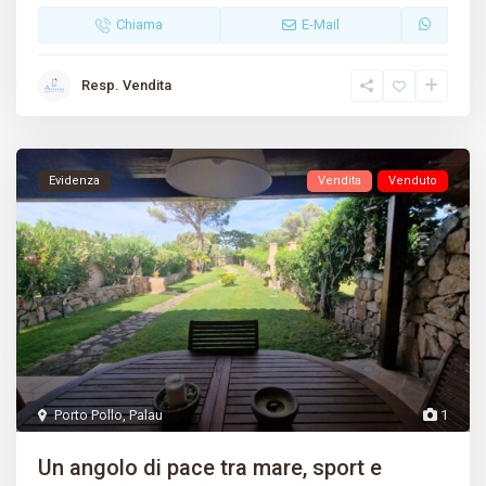
Chiama
E-Mail
Resp. Vendita
Evidenza
Vendita
Venduto
Porto Pollo
,
Palau
1
Un angolo di pace tra mare, sport e