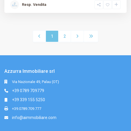
Resp. Vendita
1
2
Azzurra Immobiliare srl
Via Nazionale 49, Palau (OT)
+39 0789 709779
+39 339 155 5250
+39.0789.709.777
info@aimmobiliare.com