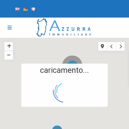
14
caricamento...