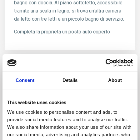
bagno con doccia. Al piano sottotetto, accessibile
tramite una scala in legno, si trova un’altra camera
da letto con tre letti e un piccolo bagno di servizio.
Completa la proprietà un posto auto coperto
Schedule a tour
Consent
Details
About
Wed
Mon
Tue
Wed
Thu
19
10
11
12
13
This website uses cookies
Aug
Aug
Aug
Aug
Aug
We use cookies to personalise content and ads, to
provide social media features and to analyse our traffic.
We also share information about your use of our site with
our social media, advertising and analytics partners who