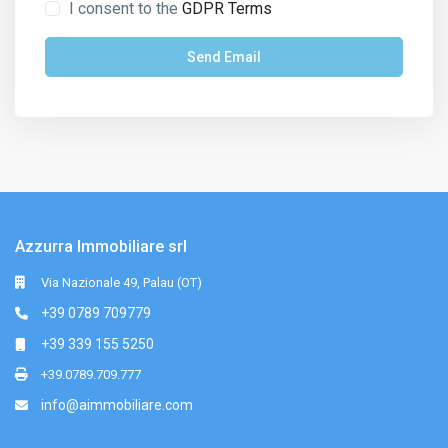
I consent to the
GDPR Terms
Azzurra Immobiliare srl
Via Nazionale 49, Palau (OT)
+39 0789 709779
+39 339 155 5250
+39.0789.709.777
info@aimmobiliare.com