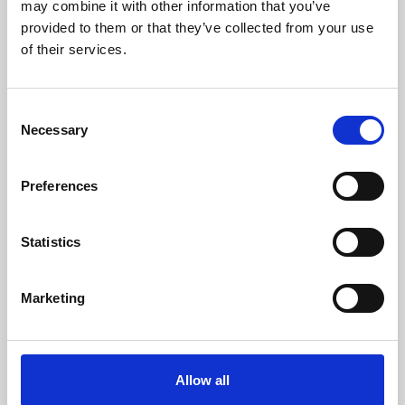
may combine it with other information that you’ve
In Person
Video Chat
provided to them or that they’ve collected from your use
of their services.
Your information
Consent
Necessary
Selection
Preferences
Statistics
Marketing
Allow all
I consent to the
GDPR Terms