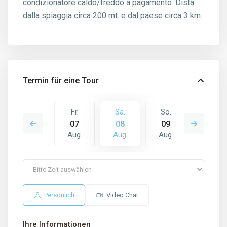
condizionatore caldo/freddo a pagamento. Dista
dalla spiaggia circa 200 mt. e dal paese circa 3 km.
Termin für eine Tour
So.
Fr.
Sa.
So.
Mo.
16
07
08
09
10
Aug.
Aug.
Aug.
Aug.
Aug.
Persönlich
Video Chat
Ihre Informationen