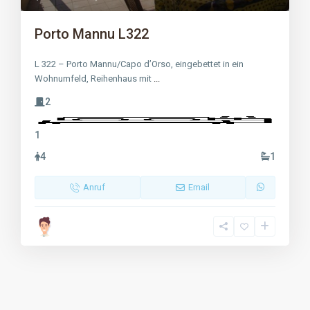
Porto Mannu L322
L 322 – Porto Mannu/Capo d’Orso, eingebettet in ein
Wohnumfeld, Reihenhaus mit
...
2
1
4
1
Anruf
Email