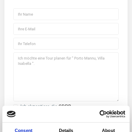
Ich akzeptiere die
GDPR
Consent
Details
About