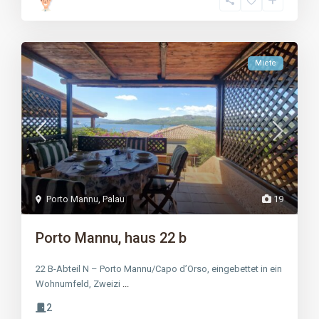
Miete
Porto Mannu
,
Palau
19
Porto Mannu, haus 22 b
22 B-Abteil N – Porto Mannu/Capo d’Orso, eingebettet in ein
Wohnumfeld, Zweizi
...
2