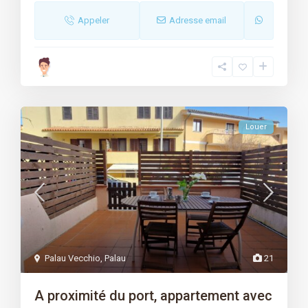
Appeler
Adresse email
Louer
Palau Vecchio
,
Palau
21
A proximité du port, appartement avec