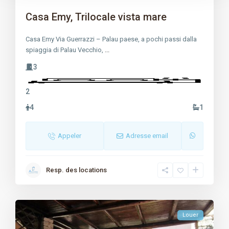
Casa Emy, Trilocale vista mare
Casa Emy Via Guerrazzi – Palau paese, a pochi passi dalla
spiaggia di Palau Vecchio,
...
3
2
4
1
Appeler
Adresse email
Resp. des locations
Louer