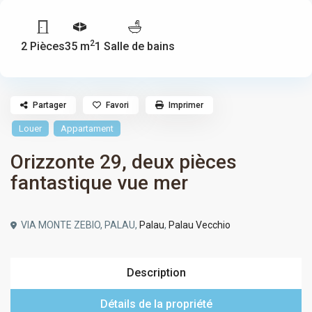
2
2 Pièces
35 m
1 Salle de bains
Partager
Favori
Imprimer
Louer
Appartament
Orizzonte 29, deux pièces
fantastique vue mer
VIA MONTE ZEBIO, PALAU,
Palau
,
Palau Vecchio
Description
Détails de la propriété