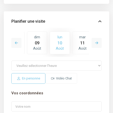
Planifier une visite
mar
dim
lun
mar
mer
18
09
10
11
12
Août
Août
Août
Août
Août
En personne
Vidéo Chat
Vos coordonnées