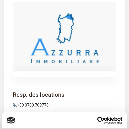
Resp. des locations
+39 0789 709779
info@aimmobiliare.com
Membre de:
Azzurra Immobiliare