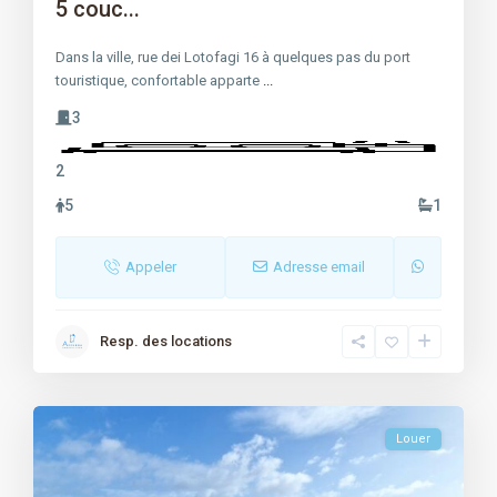
5 couc...
Dans la ville, rue dei Lotofagi 16 à quelques pas du port
touristique, confortable apparte
...
3
2
5
1
Appeler
Adresse email
Resp. des locations
Louer