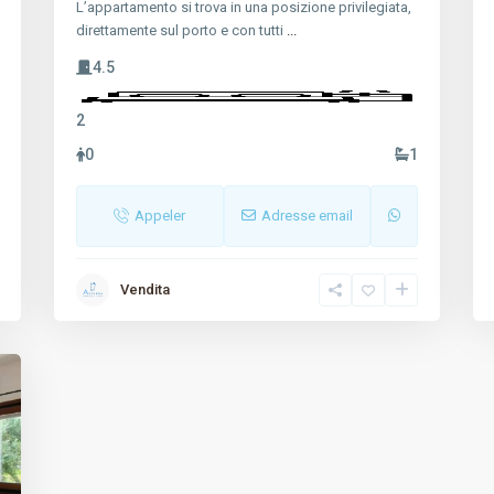
L’appartamento si trova in una posizione privilegiata,
direttamente sul porto e con tutti
...
4.5
2
0
1
Appeler
Adresse email
Vendita