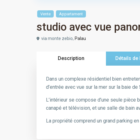
Vente
Appartament
studio avec vue pano
via monte zebio,
Palau
Description
Détails de 
Dans un complexe résidentiel bien entrete
d’entrée avec vue sur la mer sur la baie de
L’intérieur se compose d’une seule pièce bi
canapé et télévision, et une salle de bain 
La propriété comprend un grand parking en 