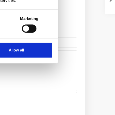
 services.
Marketing
Allow all