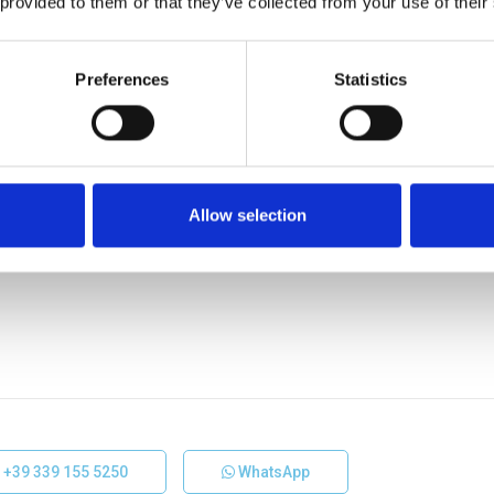
 provided to them or that they’ve collected from your use of their
Preferences
Statistics
Allow selection
r
+39 339 155 5250
WhatsApp