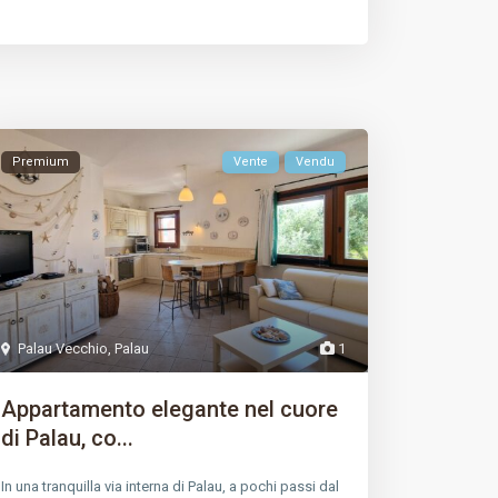
Premium
Vente
Vendu
Palau Vecchio
,
Palau
1
Appartamento elegante nel cuore
di Palau, co...
In una tranquilla via interna di Palau, a pochi passi dal