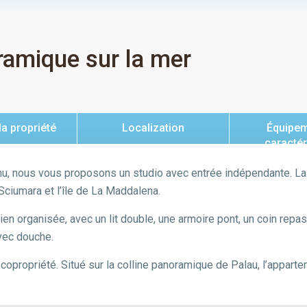
ramique sur la mer
la propriété
Localization
Équipem
caractér
nu, nous vous proposons un studio avec entrée indépendante. La
 Sciumara et l’île de La Maddalena.
en organisée, avec un lit double, une armoire pont, un coin repas
avec douche.
copropriété. Situé sur la colline panoramique de Palau, l’appart