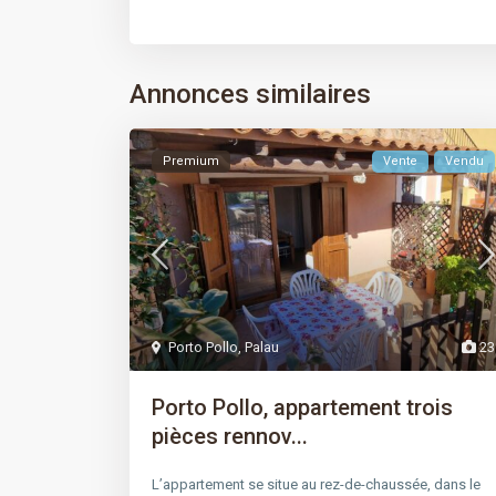
Annonces similaires
Premium
Vente
Vendu
Porto Pollo
,
Palau
23
Porto Pollo, appartement trois
pièces rennov...
L’appartement se situe au rez-de-chaussée, dans le