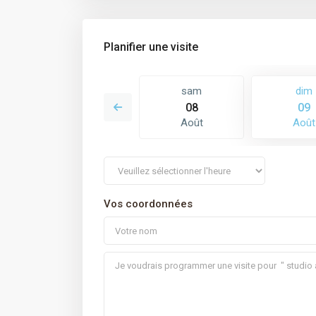
Planifier une visite
lun
sam
dim
17
08
09
Août
Août
Août
Vos coordonnées