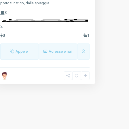
porto turistico, dalla spiaggia
...
3
2
0
1
Appeler
Adresse email