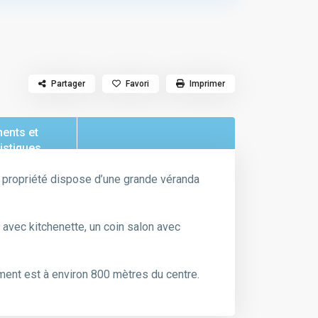
Partager
Favori
Imprimer
ents et
istiques
 propriété dispose d’une grande véranda
 avec kitchenette, un coin salon avec
ement est à environ 800 mètres du centre.