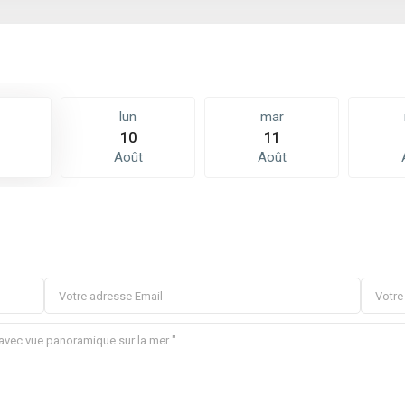
lun
mar
10
11
Août
Août