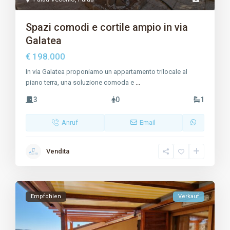
Spazi comodi e cortile ampio in via
Galatea
€ 198.000
In via Galatea proponiamo un appartamento trilocale al
piano terra, una soluzione comoda e
...
3
0
1
Anruf
Email
Vendita
Empfohlen
Verkauf