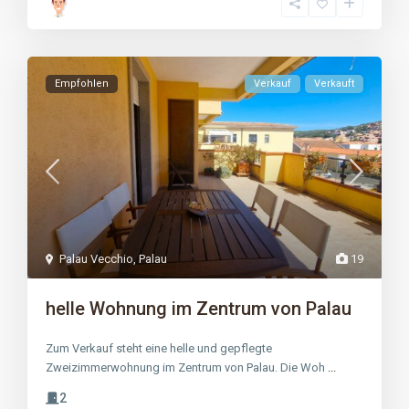
Empfohlen
Verkauf
Verkauft
Palau Vecchio
,
Palau
19
helle Wohnung im Zentrum von Palau
Zum Verkauf steht eine helle und gepflegte
Zweizimmerwohnung im Zentrum von Palau. Die Woh
...
2