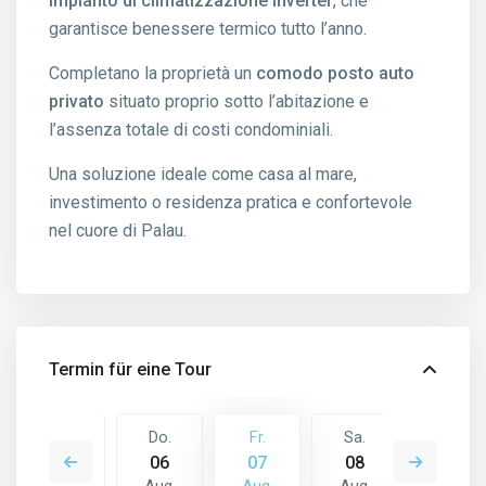
impianto di climatizzazione inverter
, che
garantisce benessere termico tutto l’anno.
Completano la proprietà un
comodo posto auto
privato
situato proprio sotto l’abitazione e
l’assenza totale di costi condominiali.
Una soluzione ideale come casa al mare,
investimento o residenza pratica e confortevole
nel cuore di Palau.
Termin für eine Tour
Sa.
Do.
Fr.
Sa.
So.
15
06
07
08
09