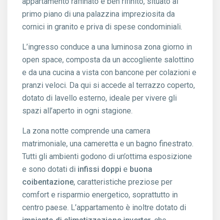
appartamento raffinato e ben rifinito, situato al
primo piano di una palazzina impreziosita da
cornici in granito e priva di spese condominiali.
L’ingresso conduce a una luminosa zona giorno in
open space, composta da un accogliente salottino
e da una cucina a vista con bancone per colazioni e
pranzi veloci. Da qui si accede al terrazzo coperto,
dotato di lavello esterno, ideale per vivere gli
spazi all’aperto in ogni stagione.
La zona notte comprende una camera
matrimoniale, una cameretta e un bagno finestrato.
Tutti gli ambienti godono di un’ottima esposizione
e sono dotati di
infissi doppi
e
buona
coibentazione
, caratteristiche preziose per
comfort e risparmio energetico, soprattutto in
centro paese. L’appartamento è inoltre dotato di