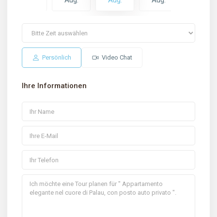
Aug.
Aug.
Aug.
Aug.
Aug.
Persönlich
Video Chat
Ihre Informationen