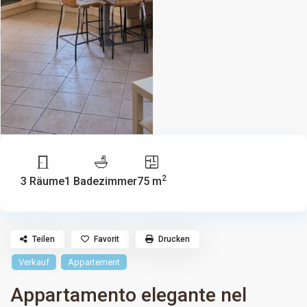
2
3 Räume
1 Badezimmer
75 m
Teilen
Favorit
Drucken
Verkauf
Appartement
Appartamento elegante nel