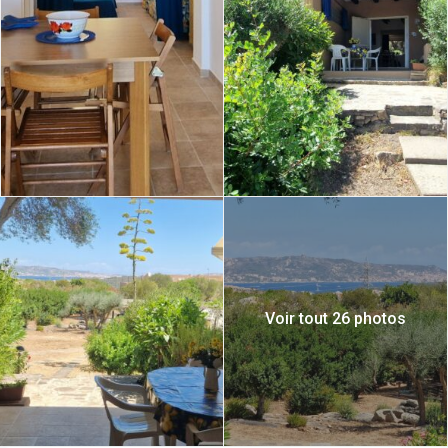
Voir tout 26 photos