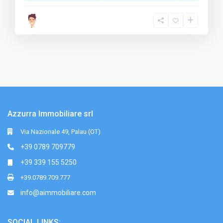
Azzurra Immobiliare srl
Via Nazionale 49, Palau (OT)
+39 0789 709779
+39 339 155 5250
+39.0789.709.777
info@aimmobiliare.com
SOCIAL LINKS: