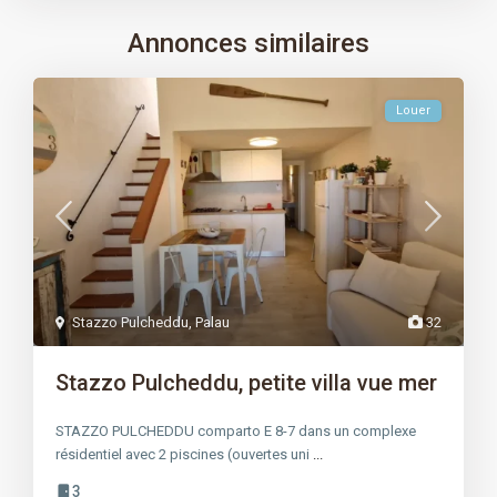
Annonces similaires
Louer
Stazzo Pulcheddu
,
Palau
32
Stazzo Pulcheddu, petite villa vue mer
STAZZO PULCHEDDU comparto E 8-7 dans un complexe
résidentiel avec 2 piscines (ouvertes uni
...
3