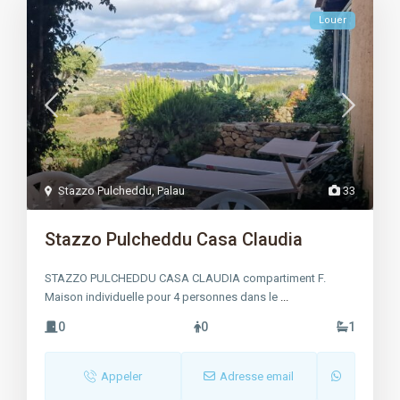
Louer
Stazzo Pulcheddu
,
Palau
33
Stazzo Pulcheddu Casa Claudia
STAZZO PULCHEDDU CASA CLAUDIA compartiment F.
Maison individuelle pour 4 personnes dans le
...
0
0
1
Appeler
Adresse email