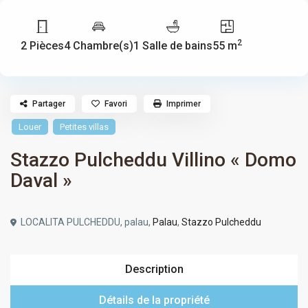
2
2 Pièces
4 Chambre(s)
1 Salle de bains
55 m
Partager
Favori
Imprimer
Louer
Petites villas
Stazzo Pulcheddu Villino « Domo
Daval »
LOCALITA PULCHEDDU, palau,
Palau
,
Stazzo Pulcheddu
Description
Détails de la propriété