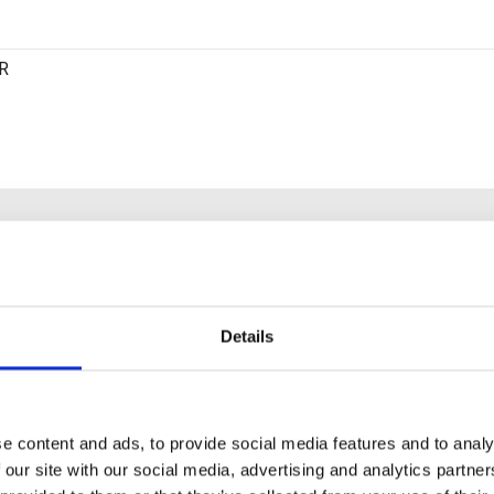
R
Azzurra Immobiliare
+39 0789 709779
Details
info@aimmobiliare.com
e content and ads, to provide social media features and to analy
 our site with our social media, advertising and analytics partn