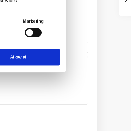
 services.
Marketing
Allow all