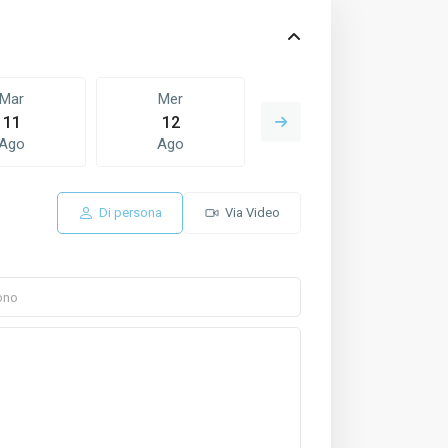
Mar
Mer
Gio
11
12
13
Ago
Ago
Ago
Di persona
Via Video