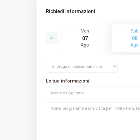
Richiedi informazioni
Dom
Ven
Sab
16
07
08
Ago
Ago
Ago
Le tue informazioni