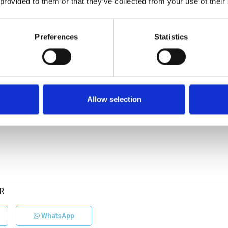
 provided to them or that they’ve collected from your use of their
Preferences
Statistics
Allow selection
R
WhatsApp