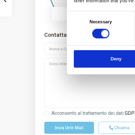
other information that you’ve
Consent
Necessary
Selection
Contattami
Deny
Acconsento al trattamento dei dati
GDP
Chiama