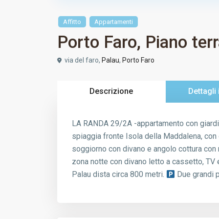
Affitto
Appartamenti
Porto Faro, Piano ter
via del faro,
Palau
,
Porto Faro
Descrizione
Dettagli
LA RANDA 29/2A -appartamento con giardino 
spiaggia fronte Isola della Maddalena, con
soggiorno con divano e angolo cottura con 
zona notte con divano letto a cassetto, TV 
Palau dista circa 800 metri.
Due grandi p