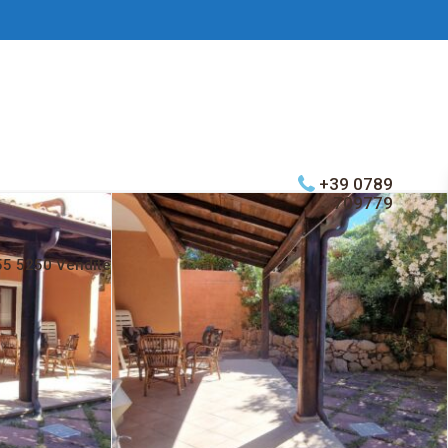
+39 0789
709779
55 5250 Vendite