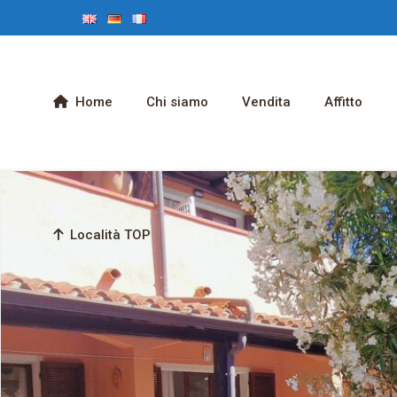
Home
Chi siamo
Vendita
Affitto
Località TOP