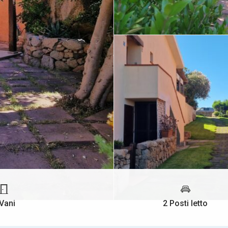
Vani
2 Posti letto