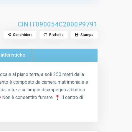
CIN
IT090054C2000P9791
Condividere
Preferito
Stampa
ratteristiche
le al piano terra, a soli 250 metri dalla
amento è composto da camera matrimoniale e
da, oltre a un ampio disimpegno adibito a
Non è consentito fumare.
Il centro di