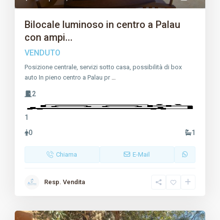
Bilocale luminoso in centro a Palau
con ampi...
VENDUTO
Posizione centrale, servizi sotto casa, possibilità di box
auto In pieno centro a Palau pr
…
2
1
0
1
Chiama
E-Mail
Resp. Vendita