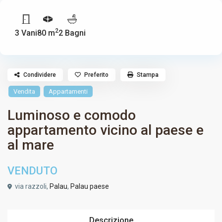
2
3 Vani
80 m
2 Bagni
Condividere
Preferito
Stampa
Vendita
Appartamenti
Luminoso e comodo
appartamento vicino al paese e
al mare
VENDUTO
via razzoli,
Palau
,
Palau paese
Descrizione