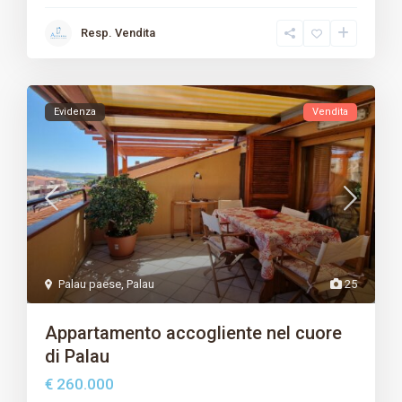
Resp. Vendita
Evidenza
Vendita
Palau paese
,
Palau
25
Appartamento accogliente nel cuore
di Palau
€ 260.000