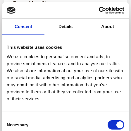
Resp. Vendita
+39 339 155 5250
gabriella@aimmobiliare.it
Consent
Details
About
Membro di:
Azzurra Immobiliare
This website uses cookies
We use cookies to personalise content and ads, to
provide social media features and to analyse our traffic.
Contattami
We also share information about your use of our site with
our social media, advertising and analytics partners who
may combine it with other information that you’ve
provided to them or that they’ve collected from your use
of their services.
Consent
Necessary
Selection