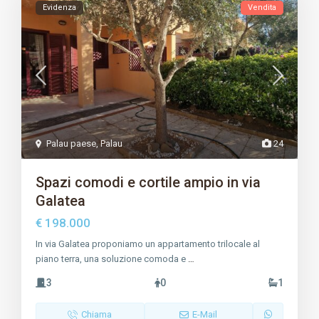
Evidenza
Vendita
Palau paese
,
Palau
24
Spazi comodi e cortile ampio in via
Galatea
€ 198.000
In via Galatea proponiamo un appartamento trilocale al
piano terra, una soluzione comoda e
…
3
0
1
Chiama
E-Mail