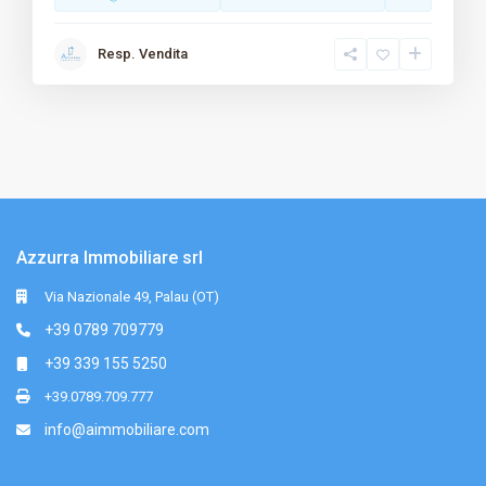
Resp. Vendita
Azzurra Immobiliare srl
Via Nazionale 49, Palau (OT)
+39 0789 709779
+39 339 155 5250
+39.0789.709.777
info@aimmobiliare.com