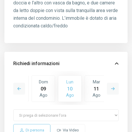
doccia e l’altro con vasca da bagno, e due camere
da letto doppie con vista sulla tranquilla area verde
interna del condominio. L’immobile è dotato di aria
condizionata caldo/freddo
Richiedi informazioni
Mar
Dom
Lun
Mar
Mer
18
09
10
11
12
Ago
Ago
Ago
Ago
Ago
Di persona
Via Video