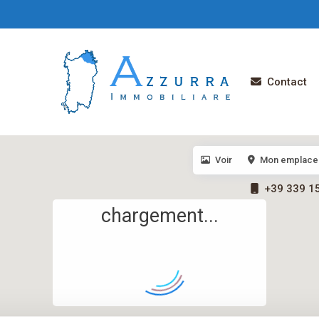
Contact
Voir
Mon emplace
+39 339 1
chargement...