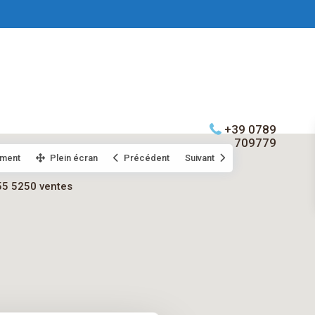
+39 0789
709779
ment
Plein écran
Précédent
Suivant
55 5250 ventes